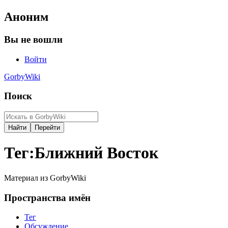
Аноним
Вы не вошли
Войти
GorbyWiki
Поиск
Тег
:
Ближний Восток
Материал из GorbyWiki
Пространства имён
Тег
Обсуждение