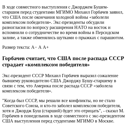
В ходе совместного выступления с Джорджем Бушем-
старшим перед студентами МГИМО Михаил Горбачев заявил,
что США после окончания холодной войны «заболели
комплексом победителя». Экс-президенты обсудили
разногласия по вопросу расширения НАТО на восток и
вспомнили о сотрудничестве во время войны в Персидском
заливе, а также обменялись шутками о прыжках с парашютом.
Размер текста:
А−
А
А+
Горбачев считает, что США после распада СССР
страдает «комплексом победителя»
Экс-президент СССР Михаил Горбачев выразил сожаление
бывшему руководителю США Джорджу Бушу-старшему в
связи с тем, что Америка после распада СССР «заболела
комплексом победителя».
"Когда был СССР, мы решали все конфликты, но не стало
Советского Союза, и кто-то заболел комплексом победителя,
хотя и Джордж Буш (старший) будет это отрицать", - сказал М.
Горбачев в понедельник в ходе совместного с экс-президентом
США выступления перед студентами МГИМО в Москве.