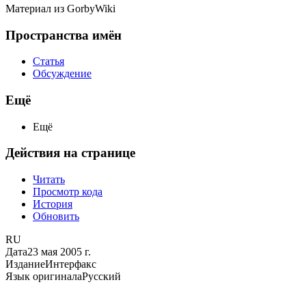
Материал из GorbyWiki
Пространства имён
Статья
Обсуждение
Ещё
Ещё
Действия на странице
Читать
Просмотр кода
История
Обновить
RU
Дата
23 мая 2005 г.
Издание
Интерфакс
Язык оригинала
Русский