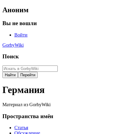
Аноним
Вы не вошли
Войти
GorbyWiki
Поиск
Германия
Материал из GorbyWiki
Пространства имён
Статья
Обсуждение