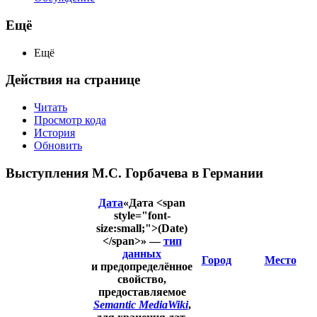
Ещё
Ещё
Действия на странице
Читать
Просмотр кода
История
Обновить
Выступления М.С. Горбачева в Германии
Дата
«Дата <span
style="font-
size:small;">(Date)
</span>» —
тип
данных
Город
Место
и предопределённое
свойство,
предоставляемое
Semantic MediaWiki
,