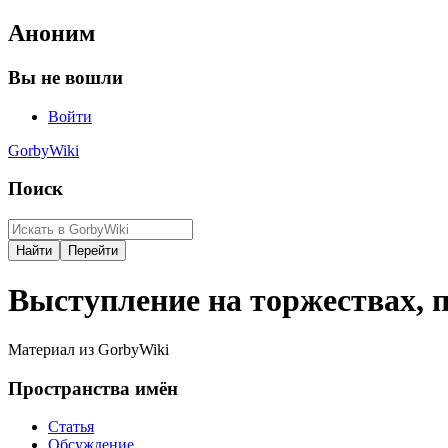
Аноним
Вы не вошли
Войти
GorbyWiki
Поиск
Выступление на торжествах, 
Материал из GorbyWiki
Пространства имён
Статья
Обсуждение