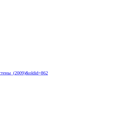
_стены_(2009)&oldid=862