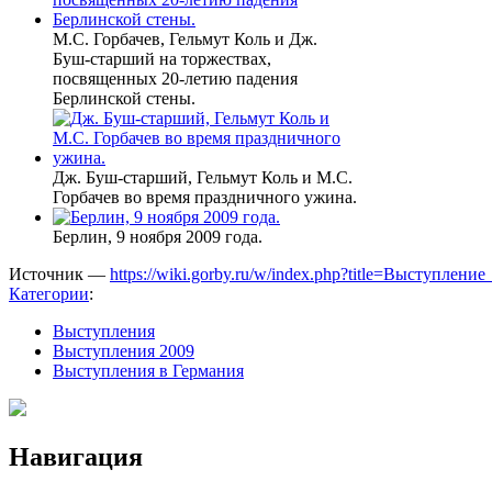
М.С. Горбачев, Гельмут Коль и Дж.
Буш-старший на торжествах,
посвященных 20-летию падения
Берлинской стены.
Дж. Буш-старший, Гельмут Коль и М.С.
Горбачев во время праздничного ужина.
Берлин, 9 ноября 2009 года.
Источник —
https://wiki.gorby.ru/w/index.php?title=Выступ
Категории
:
Выступления
Выступления 2009
Выступления в Германия
Навигация