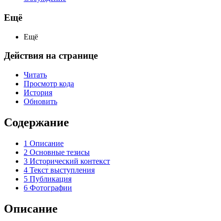
Ещё
Ещё
Действия на странице
Читать
Просмотр кода
История
Обновить
Содержание
1
Описание
2
Основные тезисы
3
Исторический контекст
4
Текст выступления
5
Публикация
6
Фотографии
Описание