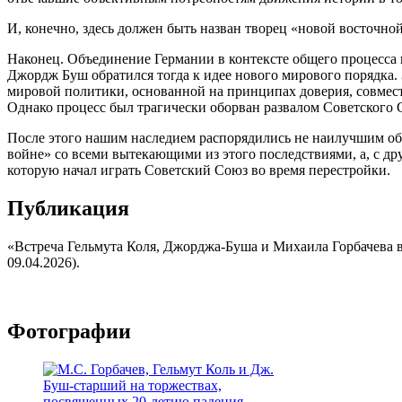
И, конечно, здесь должен быть назван творец «новой восточн
Наконец. Объединение Германии в контексте общего процесса
Джордж Буш обратился тогда к идее нового мирового порядка. 
мировой политики, основанной на принципах доверия, совмест
Однако процесс был трагически оборван развалом Советского 
После этого нашим наследием распорядились не наилучшим обра
войне» со всеми вытекающими из этого последствиями, а, с др
которую начал играть Советский Союз во время перестройки.
Публикация
«Встреча Гельмута Коля, Джорджа-Буша и Михаила Горбачева в Б
09.04.2026).
Фотографии