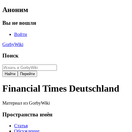
Аноним
Вы не вошли
Войти
GorbyWiki
Поиск
Financial Times Deutschland
Материал из GorbyWiki
Пространства имён
Статья
Обсуждение