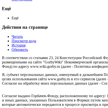
Ещё
Ещё
Действия на странице
Читать
Просмотр кода
История
Обновить
В соответствии со статьями 23, 24 Конституции Российской 
размещенными на сайте "GorbyWiki" Некоммерческой организ
Фонд) по адресу www.wiki.gorby.ru (далее - Политика конфиден
Я, субъект персональных данных, именуемый в дальнейшем Пол
целях использования сайта www.gorby.ru и его сервисов (далее
Согласие на обработку моих персональных данных (далее - Сог
Согласие выдано Горбачев-Фонду, расположенному по адресу:
и иных данных, указанных Пользователем в Формах путем зап
которые автоматически передаются в процессе просмотра и при