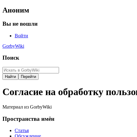
Аноним
Вы не вошли
Войти
GorbyWiki
Поиск
Cогласие на обработку польз
Материал из GorbyWiki
Пространства имён
Статья
Обсуждение