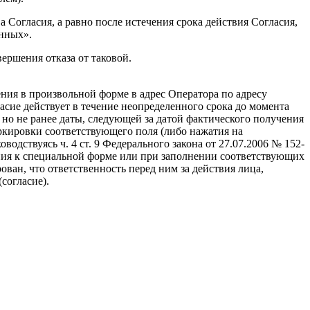
Согласия, а равно после истечения срока действия Согласия,
анных».
ершения отказа от таковой.
ения в произвольной форме в адрес Оператора по адресу
сие действует в течение неопределенного срока до момента
, но не ранее даты, следующей за датой фактического получения
ркировки соответствующего поля (либо нажатия на
дствуясь ч. 4 ст. 9 Федерального закона от 27.07.2006 № 152-
ия к специальной форме или при заполнении соответствующих
ан, что ответственность перед ним за действия лица,
согласие).