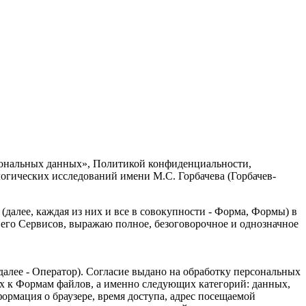
рсональных данных», Политикой конфиденциальности,
гических исследований имени М.С. Горбачева (Горбачев-
далее, каждая из них и все в совокупности - Форма, Формы) в
и его Сервисов, выражаю полное, безоговорочное и однозначное
лее - Оператор). Согласие выдано на обработку персональных
х к Формам файлов, а именно следующих категорий: данных,
ормация о браузере, время доступа, адрес посещаемой