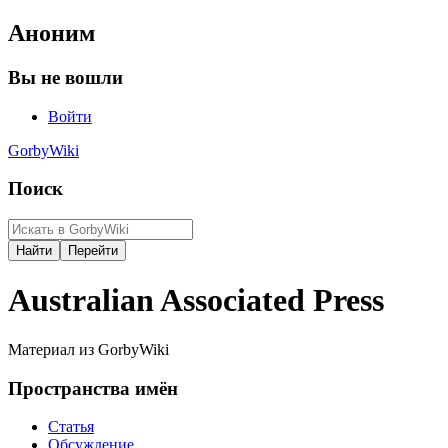
Аноним
Вы не вошли
Войти
GorbyWiki
Поиск
Australian Associated Press
Материал из GorbyWiki
Пространства имён
Статья
Обсуждение