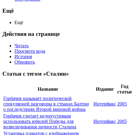
Ещё
Ещё
Действия на странице
Читать
Просмотр кода
История
Обновить
Статьи с тегом «Сталин»
Год
Название
Издание
статьи
Горбачев называет политической
спекуляцией разговоры в странах Балтии
Интерфакс
2005
о последствиях Второй мировой войны
Горбачев считает недопустимым
использовать юбилей Победы для
Интерфакс
2005
возвеличивания личности Сталина
Установка плакатов с изображением