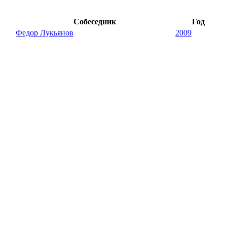
Собеседник
Год
Федор Лукьянов
2009