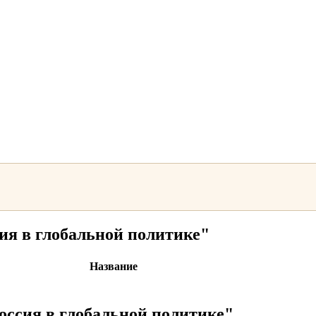
ия в глобальной политике"
Название
оссия в глобальной политике"