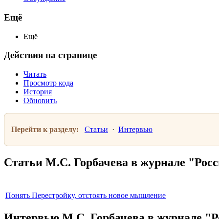
Ещё
Ещё
Действия на странице
Читать
Просмотр кода
История
Обновить
Перейти к разделу:
Статьи
·
Интервью
Статьи М.С. Горбачева в журнале "Росс
Понять Перестройку, отстоять новое мышление
Интервью М.С. Горбачева в журнале "Р