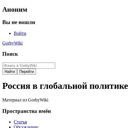
Аноним
Вы не вошли
Войти
GorbyWiki
Поиск
Россия в глобальной политике
Материал из GorbyWiki
Пространства имён
Статья
Обсуждение