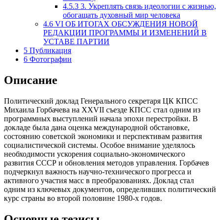
4.5.3
3. Укреплять связь идеологии с жизнью,
обогащать духовный мир человека
4.6
VI ОБ ИТОГАХ ОБСУЖДЕНИЯ НОВОЙ
РЕДАКЦИИ ПРОГРАММЫ И ИЗМЕНЕНИЙ В
УСТАВЕ ПАРТИИ
5
Публикация
6
Фотографии
Описание
Политический доклад Генерального секретаря ЦК КПСС
Михаила Горбачева на XXVII съезде КПСС стал одним из
программных выступлений начала эпохи перестройки. В
докладе была дана оценка международной обстановке,
состоянию советской экономики и перспективам развития
социалистической системы. Особое внимание уделялось
необходимости ускорения социально-экономического
развития СССР и обновления методов управления. Горбачев
подчеркнул важность научно-технического прогресса и
активного участия масс в преобразованиях. Доклад стал
одним из ключевых документов, определивших политический
курс страны во второй половине 1980-х годов.
Основные тезисы