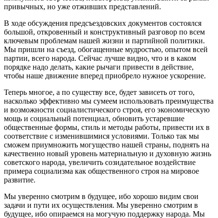
привычных, но уже отживших представлений.
В ходе обсуждения предсъездовских документов состоялся
большой, откровенный и конструктивный разговор по всем
ключевым проблемам нашей жизни и партийной политики.
Мы пришли на съезд, обогащенные мудростью, опытом всей
партии, всего народа. Сейчас лучше видно, что и в каком
порядке надо делать, какие рычаги привести в действие,
чтобы наше движение вперед приобрело нужное ускорение.
Теперь многое, а по существу все, будет зависеть от того,
насколько эффективно мы сумеем использовать преимущества
и возможности социалистического строя, его экономическую
мощь и социальный потенциал, обновить устаревшие
общественные формы, стиль и методы работы, привести их в
соответствие с изменившимися условиями. Только так мы
сможем приумножить могущество нашей страны, поднять на
качественно новый уровень материальную и духовную жизнь
советского народа, увеличить созидательное воздействие
примера социализма как общественного строя на мировое
развитие.
Мы уверенно смотрим в будущее, ибо хорошо видим свои
задачи и пути их осуществления. Мы уверенно смотрим в
будущее, ибо опираемся на могучую поддержку народа. Мы