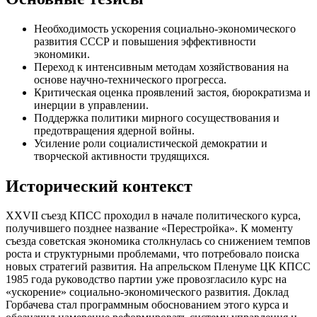
Необходимость ускорения социально-экономического
развития СССР и повышения эффективности
экономики.
Переход к интенсивным методам хозяйствования на
основе научно-технического прогресса.
Критическая оценка проявлений застоя, бюрократизма и
инерции в управлении.
Поддержка политики мирного сосуществования и
предотвращения ядерной войны.
Усиление роли социалистической демократии и
творческой активности трудящихся.
Исторический контекст
XXVII съезд КПСС проходил в начале политического курса,
получившего позднее название «Перестройка». К моменту
съезда советская экономика столкнулась со снижением темпов
роста и структурными проблемами, что потребовало поиска
новых стратегий развития. На апрельском Пленуме ЦК КПСС
1985 года руководство партии уже провозгласило курс на
«ускорение» социально-экономического развития. Доклад
Горбачева стал программным обоснованием этого курса и