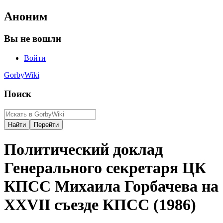
Аноним
Вы не вошли
Войти
GorbyWiki
Поиск
Политический доклад
Генерального секретаря ЦК
КПСС Михаила Горбачева на
XXVII съезде КПСС (1986)