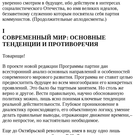
уверенно смотрим в будущее, ибо действуем в интересах
социалистического Отечества, во имя великих идеалов,
беззаветному служению которым посвятила себя партия
коммунистов. (Продолжительные аплодисменты.)
I
СОВРЕМЕННЫЙ МИР: ОСНОВНЫЕ
ТЕНДЕНЦИИ И ПРОТИВОРЕЧИЯ
Товарищи!
В проекте новой редакции Программы партии дан
всесторонний анализ основных направлений и особенностей
современного мирового развития. Программа не ставит целью
предвосхитить будущее во всем многообразии его конкретных
проявлений. Это было бы тщетным занятием. Но столь же
верно и другое. Вести правильную, научно обоснованную
политику можно, лишь ясно понимая ключевые тенденции
реальной действительности. Глубокое проникновение в
диалектику происходящего, его объективную логику, умение
делать правильные выводы, отражающие движение времени,–
дело непростое, но настоятельно необходимое.
Еще до Октябрьской революции, имея в виду одно лишь