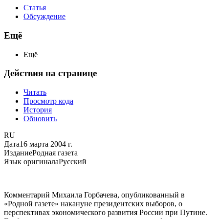
Статья
Обсуждение
Ещё
Ещё
Действия на странице
Читать
Просмотр кода
История
Обновить
RU
Дата
16 марта 2004 г.
Издание
Родная газета
Язык оригинала
Русский
Комментарий Михаила Горбачева, опубликованный в
«Родной газете» накануне президентских выборов, о
перспективах экономического развития России при Путине.