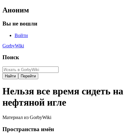
Аноним
Вы не вошли
Войти
GorbyWiki
Поиск
Нельзя все время сидеть на
нефтяной игле
Материал из GorbyWiki
Пространства имён