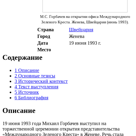
М.С. Горбачев на открытии офиса Международного
Зеленого Креста. Женева, Швейцария (июнь 1993).
Страна
Швейцария
Город
Женева
Дата
19 июня 1993 г.
Место
Содержание
1
Описание
2
Основные тезисы
3
Исторический контекст
4
Текст выступления
5
Источник
6
Библиография
Описание
19 июня 1993 года Михаил Горбачев выступил на
торжественной церемонии открытия представительства
«Международного Зеленого Креста» в Женеве. Речь стала