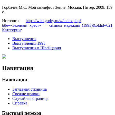
Горбачев М.С. Мой манифест Земле. Москва: Питер, 2009. 159
с.
Источник —
https://wiki.gorby.ru/w/index.php?
title=«Зеленый_крест»_—_символ_надежды_(1993)&oldid=621
Категории
:
Выступления
Выступления 1993
Выступления в Швейцария
Навигация
Навигация
Заглавная страница
Свежие правки
Случайная страница
Справка
Быстрый переход