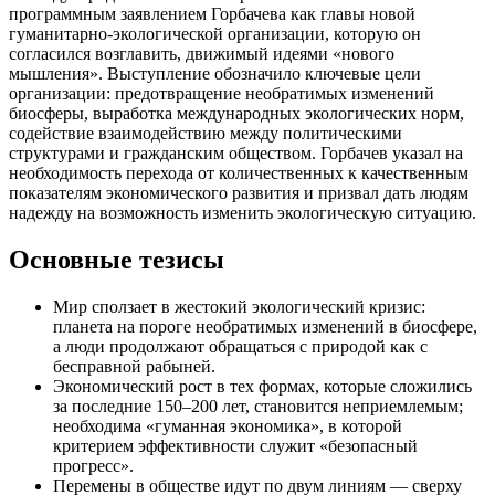
программным заявлением Горбачева как главы новой
гуманитарно-экологической организации, которую он
согласился возглавить, движимый идеями «нового
мышления». Выступление обозначило ключевые цели
организации: предотвращение необратимых изменений
биосферы, выработка международных экологических норм,
содействие взаимодействию между политическими
структурами и гражданским обществом. Горбачев указал на
необходимость перехода от количественных к качественным
показателям экономического развития и призвал дать людям
надежду на возможность изменить экологическую ситуацию.
Основные тезисы
Мир сползает в жестокий экологический кризис:
планета на пороге необратимых изменений в биосфере,
а люди продолжают обращаться с природой как с
бесправной рабыней.
Экономический рост в тех формах, которые сложились
за последние 150–200 лет, становится неприемлемым;
необходима «гуманная экономика», в которой
критерием эффективности служит «безопасный
прогресс».
Перемены в обществе идут по двум линиям — сверху