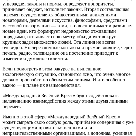
утверждает законы и нормы, определяет приоритеты,
принимает бюджет, исполняет законы. Вторая составляющая
перемен осуществляется общественными движениями,
новаторами, деятелями искусства, философами, средствами
массовой информации — теми, кто воспринимает и развивает
новые идеи, кто формирует недовольство отжившими
порядками, отстаивает свою мечту, объединяет вокруг
крупных задач множество людей. Эта линия не всегда
очевидна. Но через личные контакты и прямое влияние, через
печать, радио, телевидение она постепенно приводит к
изменению духовного климата.
Если посмотреть в этом ракурсе на нынешнюю
экологическую ситуацию, становится ясно, что очень многое
должно произойти по обеим этим линиям. И что особенно
важно — в плане их взаимодействия.
«Международный Зелёный Крест» будет содействовать
налаживанию взаимодействия между этими двумя линиями
перемен.
Именно в этой сфере «Международный Зелёный Крест»
может сыграть свою особую роль, причём не соперничая с уже
существующими правительственными или
неправительственными организациями, а дополняя, усиливая