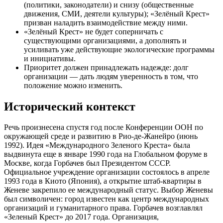
(политики, законодатели) и снизу (общественные
движения, СМИ, деятели культуры); «Зелёный Крест»
призван наладить взаимодействие между ними.
«Зелёный Крест» не будет соперничать с
существующими организациями, а дополнять и
усиливать уже действующие экологические программы
и инициативы.
Приоритет должен принадлежать надежде: долг
организации — дать людям уверенность в том, что
положение можно изменить.
Исторический контекст
Речь произнесена спустя год после Конференции ООН по
окружающей среде и развитию в Рио-де-Жанейро (июнь
1992). Идея «Международного Зеленого Креста» была
выдвинута еще в январе 1990 года на Глобальном форуме в
Москве, когда Горбачев был Президентом СССР.
Официальное учреждение организации состоялось в апреле
1993 года в Киото (Япония), а открытие штаб-квартиры в
Женеве закрепило ее международный статус. Выбор Женевы
был символичен: город известен как центр международных
организаций и гуманитарного права. Горбачев возглавлял
«Зеленый Крест» до 2017 года. Организация,