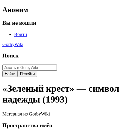
Аноним
Вы не вошли
Войти
GorbyWiki
Поиск
«Зеленый крест» — символ
надежды (1993)
Материал из GorbyWiki
Пространства имён