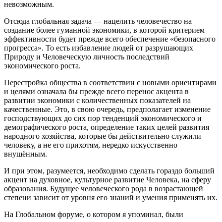
невозможным.
Отсюда глобальная задача — нацелить человечество на
создание более гуманной экономики, в которой критерием
эффективности будет прежде всего обеспечение «безопасного
прогресса». То есть избавление людей от разрушающих
Природу и Человеческую личность последствий
экономического роста.
Перестройка общества в соответствии с новыми ориентирами
и целями означала бы прежде всего перенос акцента в
развитии экономики с количественных показателей на
качественные. Это, в свою очередь, предполагает изменение
господствующих до сих пор тенденций экономического и
демографического роста, определение таких целей развития
народного хозяйства, которые бы действительно служили
человеку, а не его прихотям, нередко искусственно
внушённым.
И при этом, разумеется, необходимо сделать гораздо больший
акцент на духовное, культурное развитие Человека, на сферу
образования. Будущее человеческого рода в возрастающей
степени зависит от уровня его знаний и умения применять их.
На Глобальном форуме, о котором я упоминал, были