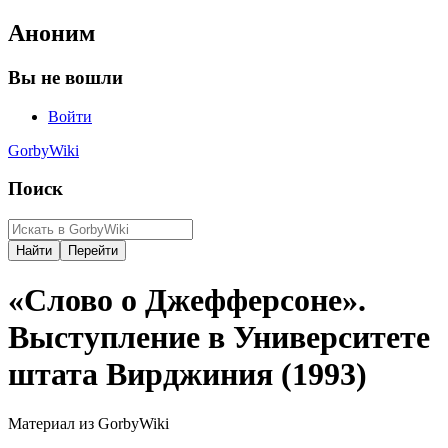
Аноним
Вы не вошли
Войти
GorbyWiki
Поиск
«Слово о Джефферсоне».
Выступление в Университете
штата Вирджиния (1993)
Материал из GorbyWiki