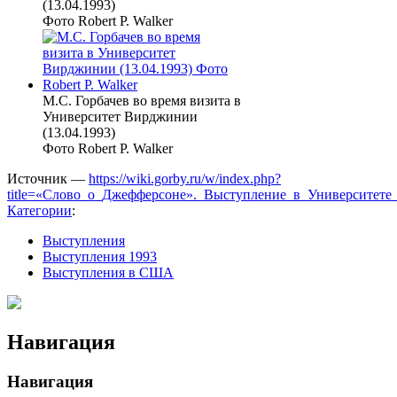
(13.04.1993)
Фото Robert P. Walker
М.С. Горбачев во время визита в
Университет Вирджинии
(13.04.1993)
Фото Robert P. Walker
Источник —
https://wiki.gorby.ru/w/index.php?
title=«Слово_о_Джефферсоне»._Выступление_в_Университете
Категории
:
Выступления
Выступления 1993
Выступления в США
Навигация
Навигация