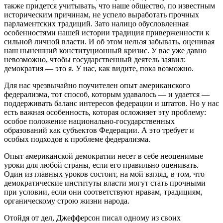
также придется учитывать, что наше общество, по известным
историческим причинам, не успело выработать прочных
парламентских традиций. Зато налицо обусловленная
особенностями нашей истории традиция приверженности к
сильной личной власти. И об этом нельзя забывать, оценивая
наш нынешний конституционный кризис. У вас уже давно
невозможно, чтобы государственный деятель заявил:
демократия — это я. У нас, как видите, пока возможно.
Для нас чрезвычайно поучителен опыт американского
федерализма, тот способ, которым удавалось — и удается —
поддерживать баланс интересов федерации и штатов. Но у нас
есть важная особенность, которая осложняет эту проблему:
особое положение национально-государственных
образований как субъектов Федерации. А это требует и
особых подходов к проблеме федерализма.
Опыт американской демократии несет в себе неоценимые
уроки для любой страны, если его правильно оценивать.
Один из главных уроков состоит, на мой взгляд, в том, что
демократические институты власти могут стать прочными
при условии, если они соответствуют нравам, традициям,
органическому строю жизни народа.
Отойдя от дел, Джефферсон писал одному из своих