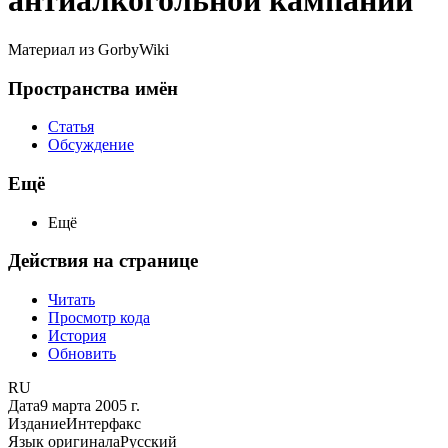
антиалкогольной кампании
Материал из GorbyWiki
Пространства имён
Статья
Обсуждение
Ещё
Ещё
Действия на странице
Читать
Просмотр кода
История
Обновить
RU
Дата
9 марта 2005 г.
Издание
Интерфакс
Язык оригинала
Русский