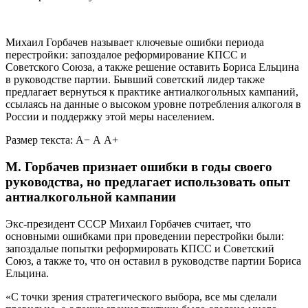
Михаил Горбачев называет ключевые ошибки периода
перестройки: запоздалое реформирование КПСС и
Советского Союза, а также решение оставить Бориса Ельцина
в руководстве партии. Бывший советский лидер также
предлагает вернуться к практике антиалкогольных кампаний,
ссылаясь на данные о высоком уровне потребления алкоголя в
России и поддержку этой меры населением.
Размер текста:
А−
А
А+
М. Горбачев признает ошибки в годы своего
руководства, но предлагает использовать опыт
антиалкогольной кампании
Экс-президент СССР Михаил Горбачев считает, что
основными ошибками при проведении перестройки были:
запоздалые попытки реформировать КПСС и Советский
Союз, а также то, что он оставил в руководстве партии Бориса
Ельцина.
«С точки зрения стратегического выбора, все мы сделали