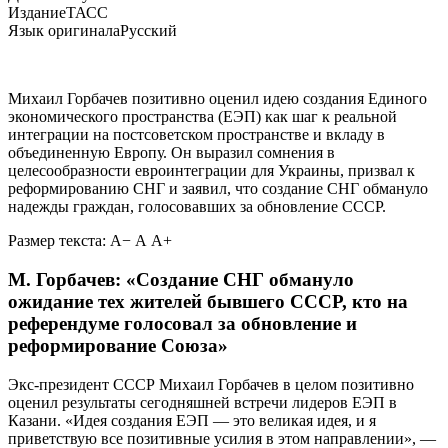
Издание
ТАСС
Язык оригинала
Русский
Михаил Горбачев позитивно оценил идею создания Единого
экономического пространства (ЕЭП) как шаг к реальной
интеграции на постсоветском пространстве и вкладу в
объединенную Европу. Он выразил сомнения в
целесообразности евроинтеграции для Украины, призвал к
реформированию СНГ и заявил, что создание СНГ обмануло
надежды граждан, голосовавших за обновление СССР.
Размер текста:
А−
А
А+
М. Горбачев: «Создание СНГ обмануло
ожидание тех жителей бывшего СССР, кто на
референдуме голосовал за обновление и
реформирование Союза»
Экс-президент СССР Михаил Горбачев в целом позитивно
оценил результаты сегодняшней встречи лидеров ЕЭП в
Казани. «Идея создания ЕЭП — это великая идея, и я
приветствую все позитивные усилия в этом направлении», —