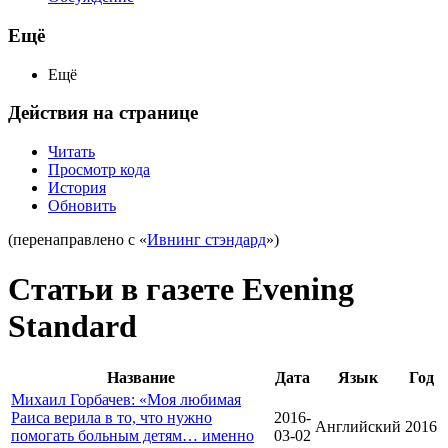
Ещё
Ещё
Действия на странице
Читать
Просмотр кода
История
Обновить
(перенаправлено с «
Ивнинг стэндард
»)
Статьи в газете Evening
Standard
Название
Дата
Язык
Год
Михаил Горбачев: «Моя любимая
Раиса верила в то, что нужно
2016-
Английский
2016
помогать больным детям… именно
03-02