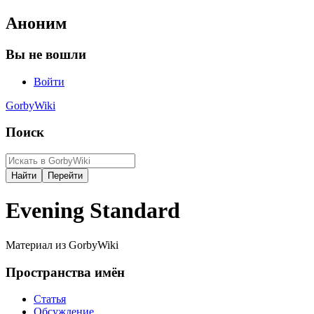
Аноним
Вы не вошли
Войти
GorbyWiki
Поиск
Evening Standard
Материал из GorbyWiki
Пространства имён
Статья
Обсуждение