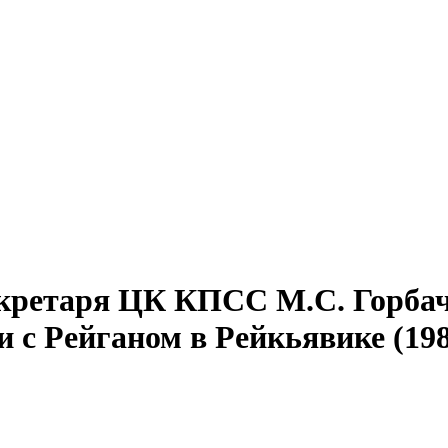
кретаря ЦК КПСС М.С. Горбач
и с Рейганом в Рейкьявике (19