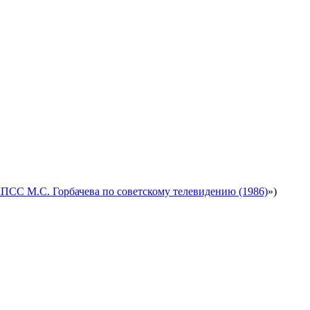
ПСС М.С. Горбачева по советскому телевидению (1986)
»)