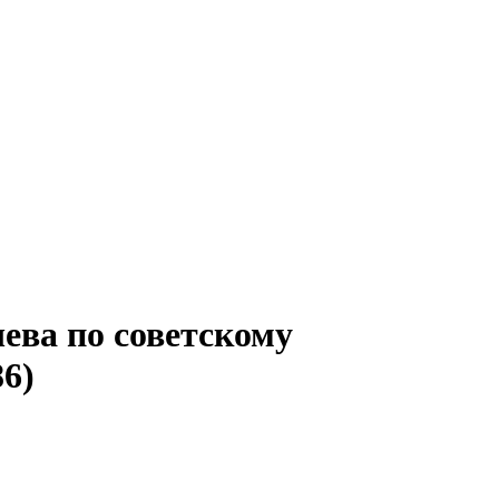
ева по советскому
86)