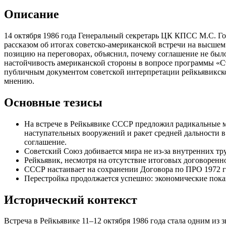
Описание
14 октября 1986 года Генеральный секретарь ЦК КПСС М.С. Го
рассказом об итогах советско-американской встречи на высшем 
позицию на переговорах, объяснил, почему соглашение не было
настойчивость американской стороны в вопросе программы «
публичным документом советской интерпретации рейкьявикск
мнению.
Основные тезисы
На встрече в Рейкьявике СССР предложил радикальные 
наступательных вооружений и ракет средней дальности 
соглашение.
Советский Союз добивается мира не из-за внутренних тр
Рейкьявик, несмотря на отсутствие итоговых договоренн
СССР настаивает на сохранении Договора по ПРО 1972 
Перестройка продолжается успешно: экономические показ
Исторический контекст
Встреча в Рейкьявике 11–12 октября 1986 года стала одним и